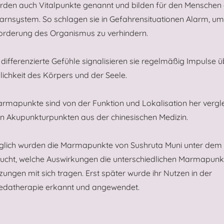
erden auch Vitalpunkte genannt und bilden für den Menschen 
rnsystem. So schlagen sie in Gefahrensituationen Alarm, um
orderung des Organismus zu verhindern.
differenzierte Gefühle signalisieren sie regelmäßig Impulse ü
lichkeit des Körpers und der Seele.
rmapunkte sind von der Funktion und Lokalisation her vergl
en Akupunkturpunkten aus der chinesischen Medizin.
glich wurden die Marmapunkte von Sushruta Muni unter dem
sucht, welche Auswirkungen die unterschiedlichen Marmapunk
zungen mit sich tragen. Erst später wurde ihr Nutzen in der
edatherapie erkannt und angewendet.