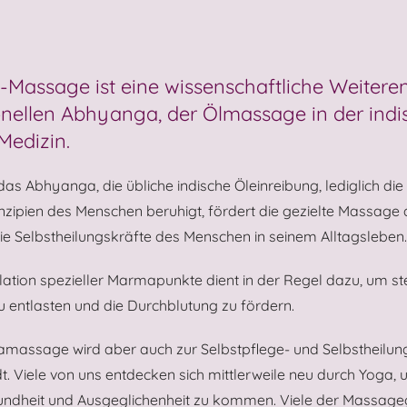
Massage ist eine wissenschaftliche Weitere
ionellen Abhyanga, der Ölmassage in der ind
edizin.
s Abhyanga, die übliche indische Öleinreibung, lediglich die
zipien des Menschen beruhigt, fördert die gezielte Massage 
e Selbstheilungskräfte des Menschen in seinem Alltagsleben.
lation spezieller Marmapunkte dient in der Regel dazu, um st
 entlasten und die Durchblutung zu fördern.
massage wird aber auch zur Selbstpflege- und Selbstheilun
 Viele von uns entdecken sich mittlerweile neu durch Yoga, 
ndheit und Ausgeglichenheit zu kommen. Viele der Massage