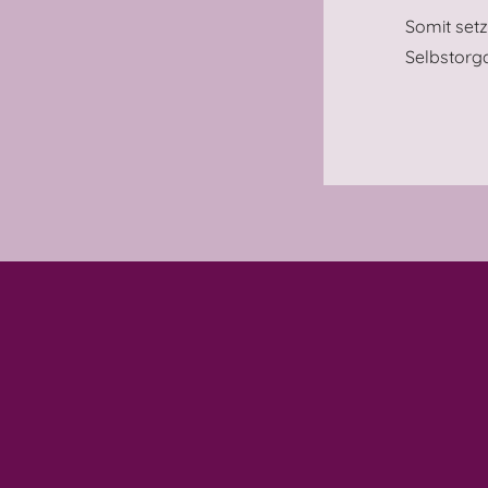
Somit setz
Selbstorga