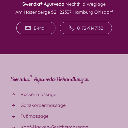
Swendia® Ayurveda
Mechthild Weglage
Am Hasenberge 52 | 22337 Hamburg Ohlsdorf
E-Mail
0172-9147132
®
Swendia
Ayurveda Behandlungen
Rückenmassage
Ganzkörpermassage
Fußmassage
Kopf-Nacken-Gesichtsmassage