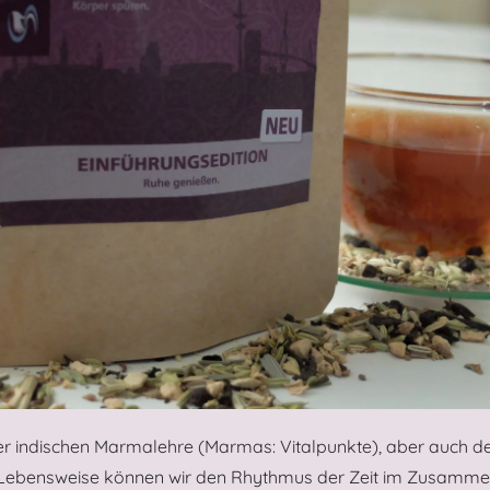
r indischen Marmalehre (Marmas: Vitalpunkte), aber auch d
 Lebensweise können wir den Rhythmus der Zeit im Zusamm