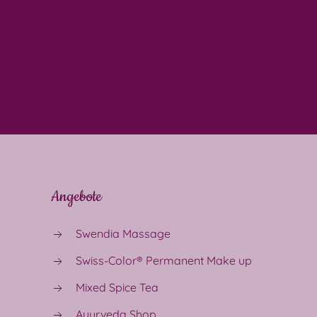
Angebote
Swendia Massage
Swiss-Color® Permanent Make up
Mixed Spice Tea
Ayurveda Shop