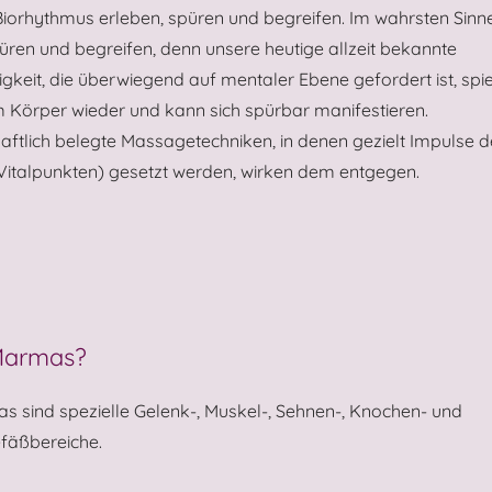
iorhythmus erleben, spüren und begreifen. Im wahrsten Sinn
ren und begreifen, denn unsere heutige allzeit bekannte
igkeit, die überwiegend auf mentaler Ebene gefordert ist, spie
m Körper wieder und kann sich spürbar manifestieren.
aftlich belegte Massagetechniken, in denen gezielt Impulse 
italpunkten) gesetzt werden, wirken dem entgegen.
Marmas?
 sind spezielle Gelenk-, Muskel-, Sehnen-, Knochen- und
efäßbereiche.